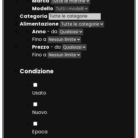
Marca
Modello
Categoria
Alimentazione
Anno
- da
Fino a
Prezzo
- da
Fino a
Condizione
Usato
Nuovo
Epoca