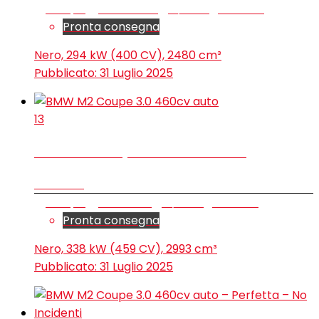
Coupé
39.800 km
3/2022
Benzina
Pronta consegna
Nero, 294 kW (400 CV), 2480 cm³
Pubblicato:
31 Luglio 2025
13
BMW M2 Coupe 3.0 460cv auto
€ 66.900
Coupé
6.300 km
7/2023
Benzina
Pronta consegna
Nero, 338 kW (459 CV), 2993 cm³
Pubblicato:
31 Luglio 2025