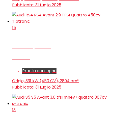
Pubblicato:
31 Luglio 2025
15
Audi RS4 RS4 Avant 2.9 TFSI Quattro
450cv Tiptronic
€ 62.500
Station wagon
58.059 km
6/2020
Benzina
Pronta consegna
Grigio, 331 kW (450 CV), 2894 cm³
Pubblicato:
31 Luglio 2025
13