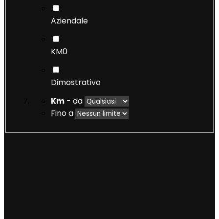
Aziendale
KM0
Dimostrativo
Km
- da
Fino a