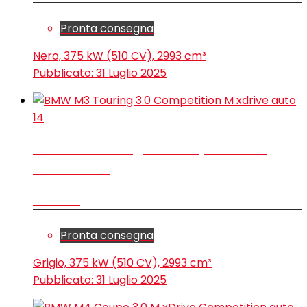
Station wagon
29.950 km
2/2024
Benzina
Pronta consegna
Nero, 375 kW (510 CV), 2993 cm³
Pubblicato:
31 Luglio 2025
14
BMW M3 Touring 3.0 Competition M
xdrive auto
€ 92.600
Station wagon
17.400 km
9/2023
Benzina
Pronta consegna
Grigio, 375 kW (510 CV), 2993 cm³
Pubblicato:
31 Luglio 2025