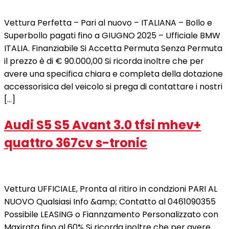
Vettura Perfetta – Pari al nuovo – ITALIANA – Bollo e
Superbollo pagati fino a GIUGNO 2025 – Ufficiale BMW
ITALIA. Finanziabile Si Accetta Permuta Senza Permuta
il prezzo è di € 90.000,00 Si ricorda inoltre che per
avere una specifica chiara e completa della dotazione
accessorisica del veicolo si prega di contattare i nostri
[…]
Audi S5 S5 Avant 3.0 tfsi mhev+
quattro 367cv s-tronic
Vettura UFFICIALE, Pronta al ritiro in condzioni PARI AL
NUOVO Qualsiasi Info &amp; Contatto al 0461090355
Possibile LEASING o Fiannzamento Personalizzato con
Maxirata fino al 60% Si ricorda inoltre che per avere