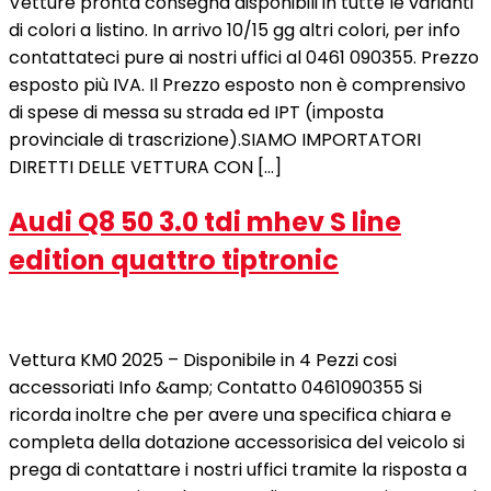
Vetture pronta consegna disponibili in tutte le varianti
di colori a listino. In arrivo 10/15 gg altri colori, per info
contattateci pure ai nostri uffici al 0461 090355. Prezzo
esposto più IVA. Il Prezzo esposto non è comprensivo
di spese di messa su strada ed IPT (imposta
provinciale di trascrizione).SIAMO IMPORTATORI
DIRETTI DELLE VETTURA CON […]
Audi Q8 50 3.0 tdi mhev S line
edition quattro tiptronic
Vettura KM0 2025 – Disponibile in 4 Pezzi cosi
accessoriati Info &amp; Contatto 0461090355 Si
ricorda inoltre che per avere una specifica chiara e
completa della dotazione accessorisica del veicolo si
prega di contattare i nostri uffici tramite la risposta a